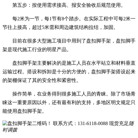
第五步：按使用需求接高、报安全验收后规范使用。
每2米为一节，每1节有8个踏步。在实际工程中可每2米一
节往上接高，超过5米需和周边建筑结构拉结，加固。
目前在很多大型施工项目中用到了盘扣脚手架，盘扣脚手
架是现代施工行业的明星产品。
盘扣脚手架主要解决的是施工人员在水平站立和材料垂直
运输过程。搭设和拆卸是十分的方便的，盘扣脚手架搭设起来
的架棚保证了其的安全性和紧密性。
操作简单，在业务得到很多施工人员的青睐。除了市场青
睐这一重要原因以外，还有最有利的支持，多地区明文规定只
能使用盘扣脚手架。
联系方式：131-6118-0088
现货充足
随
时调拨