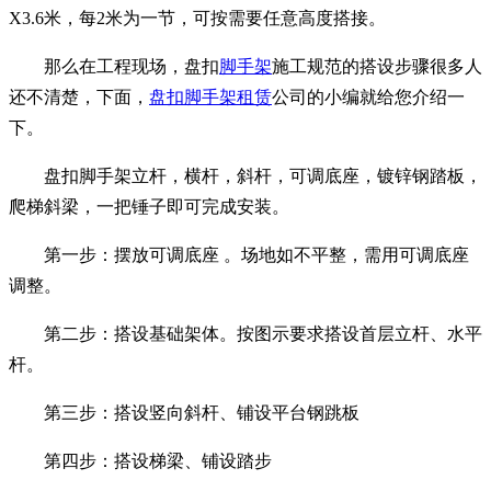
X3.6米，每2米为一节，可按需要任意高度搭接。
那么在工程现场，盘扣
脚手架
施工规范的搭设步骤很多人
还不清楚，下面，
盘扣脚手架租赁
公司的小编就给您介绍一
下。
盘扣脚手架立杆，横杆，斜杆，可调底座，镀锌钢踏板，
爬梯斜梁，一把锤子即可完成安装。
第一步：摆放可调底座 。场地如不平整，需用可调底座
调整。
第二步：搭设基础架体。按图示要求搭设首层立杆、水平
杆。
第三步：搭设竖向斜杆、铺设平台钢跳板
第四步：搭设梯梁、铺设踏步