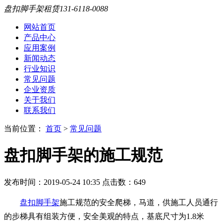
盘扣脚手架租赁
131-6118-0088
网站首页
产品中心
应用案例
新闻动态
行业知识
常见问题
企业资质
关于我们
联系我们
当前位置：
首页
>
常见问题
盘扣脚手架的施工规范
发布时间：2019-05-24 10:35 点击数：
649
盘扣脚手架
施工规范的安全爬梯，马道，供施工人员通行
的步梯具有组装方便，安全美观的特点，基底尺寸为1.8米