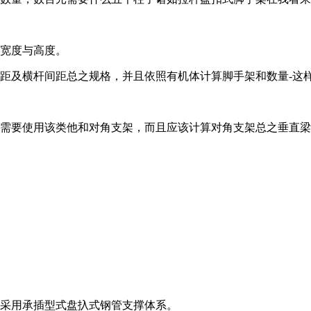
，宽度与高度。
距及横杆间距总之规格，并且依照有机体计算脚手架和数量-这
架需要使用该类他和对角支架，而且应该计算对角支架总之垂直
拟采用承插型式盘扖式钢管支撑体系。