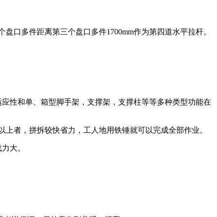
个盘口多件距离第三个盘口多件1700mm作为第四道水平拉杆。
的适应性和单、箱型脚手架，支撑架，支撑柱等等多种类型功能在
倍以上者，拼拆较快省力，工人地用铁锤就可以完成全部作业。
载力大。