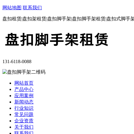
网站地图
联系我们
盘扣租赁|盘扣架租赁|盘扣脚手架|盘扣脚手架租赁|盘扣式脚手
131-6118-0088
网站首页
产品中心
应用案例
新闻动态
行业知识
常见问题
企业资质
关于我们
联系我们