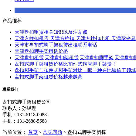
产品推荐
天津盘扣租赁相关知识以及注意点
天津方柱扣租赁-天津方柱扣-天津方柱扣出租-天津梁夹
天津市盘扣式脚手架租赁出租联系电话
天津盘扣脚手架租赁价格
天津盘扣租赁|天津盘扣架租赁|天津盘扣脚手架|天津盘扣
盘扣式脚手架租赁价格比扣件式钢管脚手架贵！
盘扣脚手架与扣件式脚手架对比，哪一种在地铁施工领域
盘扣式脚手架租赁价格越来越高
联系我们
盘扣式脚手架租赁公司
联系人：孙经理
手机：131-6118-0088
手机：131-2688-5688
当前位置：
首页
>
常见问题
> 盘扣式脚手架斜撑