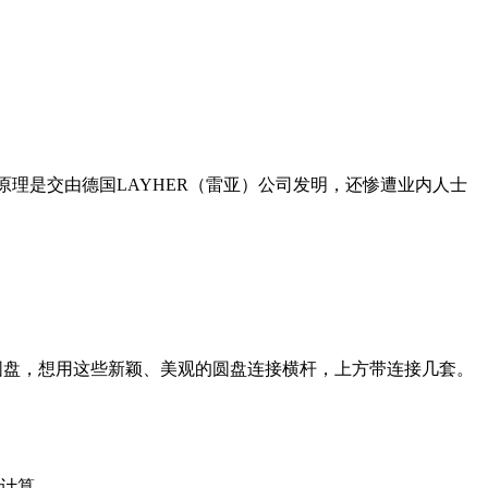
的基本原理是交由德国LAYHER（雷亚）公司发明，还惨遭业内人士
能两个圆盘，想用这些新颖、美观的圆盘连接横杆，上方带连接几套。
来计算。