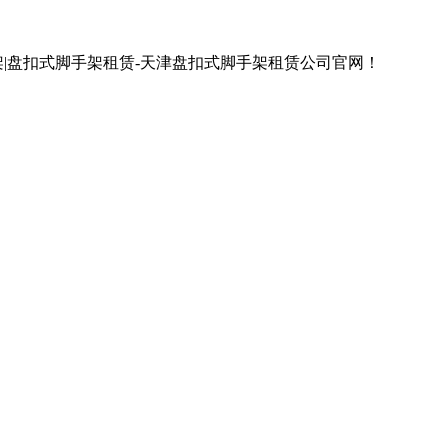
架|盘扣式脚手架租赁-天津盘扣式脚手架租赁公司官网！